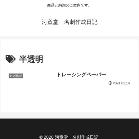
商品と納期のご案内です。
河童堂 名刺作成日記
半透明
トレーシングペーパー
名刺作成
2021.01.18
© 2020 河童堂 名刺作成日記.