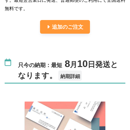
す。最短翌営業日に発送、普通郵便のご利用にて全国送料
無料です。
追加のご注文
8
10
月
日発送と
只今の納期：最短
なります。
納期詳細