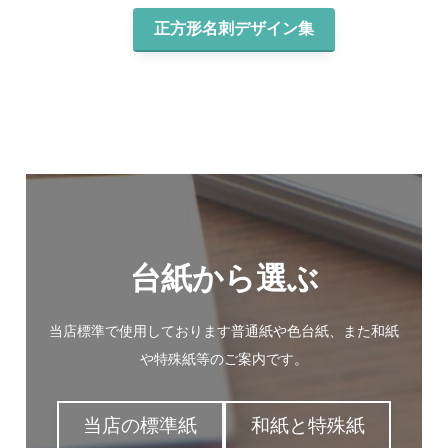
正方形名刺デザイン集
台紙から選ぶ
当店標準で使用しております普通紙や色台紙、また和紙
や特殊紙等のご案内です。
当店の標準紙
和紙と特殊紙