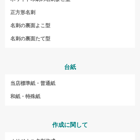
正方形名刺
名刺の裏面よこ型
名刺の裏面たて型
台紙
当店標準紙・普通紙
和紙・特殊紙
作成に関して