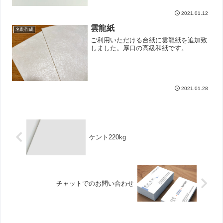
ロナウイルスに対する有効性について
2021.01.12
は、現時点では確認できて...
雲龍紙
名刺作成
ご利用いただける台紙に雲龍紙を追加致
しました。厚口の高級和紙です。
2021.01.28
ケント220kg
チャットでのお問い合わせ