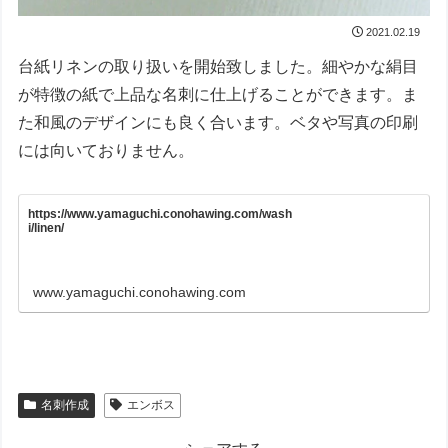
2021.02.19
台紙リネンの取り扱いを開始致しました。細やかな絹目
が特徴の紙で上品な名刺に仕上げることができます。ま
た和風のデザインにも良く合います。ベタや写真の印刷
には向いておりません。
https://www.yamaguchi.conohawing.com/wash
i/linen/
www.yamaguchi.conohawing.com
名刺作成
エンボス