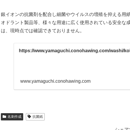
銀イオンの抗菌剤を配合し細菌やウイルスの増殖を抑える用
オドラント製品等、様々な用途に広く使用されている安全な成
は、現時点では確認できておりません。
https://www.yamaguchi.conohawing.com/washi/kok
www.yamaguchi.conohawing.com
名刺作成
抗菌紙
シェア