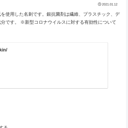
2021.01.12
紙を使用した名刺です。銀抗菌剤は繊維、プラスチック、デ
分です。 ※新型コロナウイルスに対する有効性について
in/
する