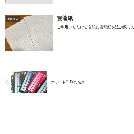
雲龍紙
名刺作成
ご利用いただける台紙に雲龍紙を追加致し
ホワイト印刷の名刺