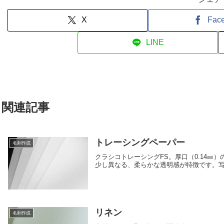
X
Fac
LINE
関連記事
トレーシングペーパー
名刺作成
クラシコトレーシングFS。厚口（0.14
少し異なる、柔らかな透明感が特徴です。
リネン
名刺作成