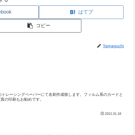
ebook
はてブ
コピー
Yamaguchi
㎜）のトレーシングペーパーにて名刺作成致します。フィルム系のカードと
写真の印刷もお勧めです。
2021.01.18