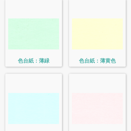
色台紙：薄緑
色台紙：薄黄色