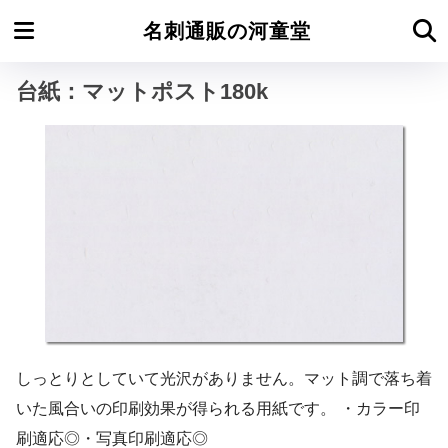
ホーム
当店標準紙・普通紙
名刺通販の河童堂
台紙：マットポスト180k
しっとりとしていて光沢がありません。マット調で落ち着
いた風合いの印刷効果が得られる用紙です。 ・カラー印
刷適応◎・写真印刷適応◎