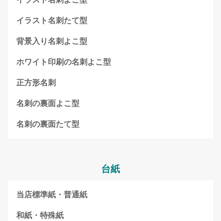
イラスト名刺たて型
背景入り名刺よこ型
ホワイト印刷の名刺よこ型
正方形名刺
名刺の裏面よこ型
名刺の裏面たて型
台紙
当店標準紙・普通紙
和紙・特殊紙