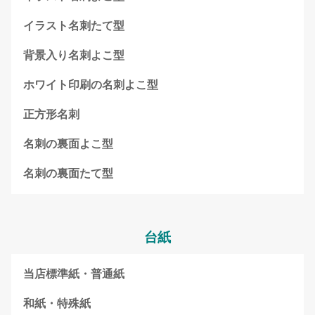
イラスト名刺たて型
背景入り名刺よこ型
ホワイト印刷の名刺よこ型
正方形名刺
名刺の裏面よこ型
名刺の裏面たて型
台紙
当店標準紙・普通紙
和紙・特殊紙