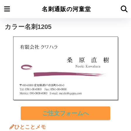
ホーム
カラー名刺よこ型
名刺通販の河童堂
カラー名刺1205
ご注文フォームへ
ひとことメモ