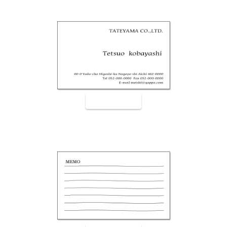
裏面9002