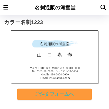
ホーム
カラー名刺よこ型
名刺通販の河童堂
カラー名刺1223
ご注文フォームへ