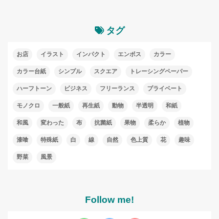
タグ
お店
イラスト
インパクト
エンボス
カラー
カラー台紙
シンプル
スクエア
トレーシングペーパー
ハーフトーン
ビジネス
フリーランス
プライベート
モノクロ
一般紙
再生紙
動物
半透明
和紙
和風
変わった
布
抗菌紙
果物
柔らか
植物
漆喰
特殊紙
白
線
自然
色上質
花
趣味
野菜
風景
Follow me!