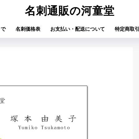
名刺通販の河童堂
まで
名刺価格表
お支払い・配送について
特定商取