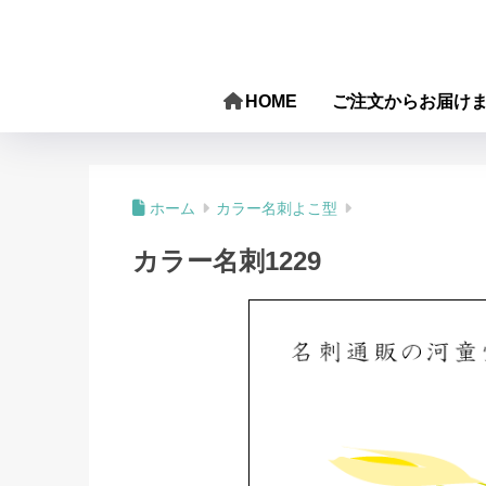
HOME
ご注文からお届け
ホーム
カラー名刺よこ型
カラー名刺1229