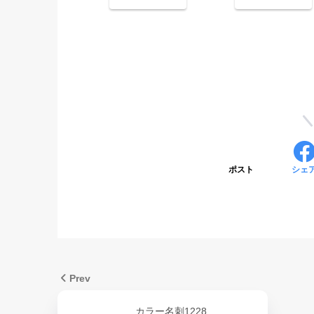
ポスト
シェ
Prev
カラー名刺1228