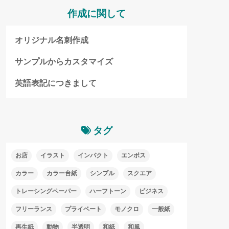
作成に関して
オリジナル名刺作成
サンプルからカスタマイズ
英語表記につきまして
タグ
お店
イラスト
インパクト
エンボス
カラー
カラー台紙
シンプル
スクエア
トレーシングペーパー
ハーフトーン
ビジネス
フリーランス
プライベート
モノクロ
一般紙
再生紙
動物
半透明
和紙
和風