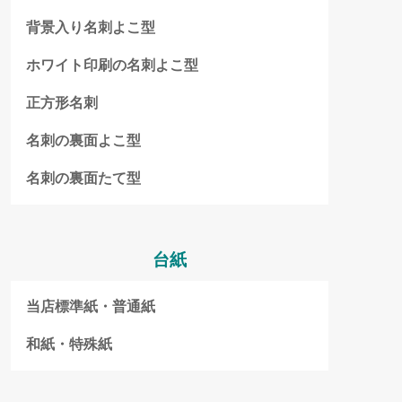
背景入り名刺よこ型
ホワイト印刷の名刺よこ型
正方形名刺
名刺の裏面よこ型
名刺の裏面たて型
台紙
当店標準紙・普通紙
和紙・特殊紙