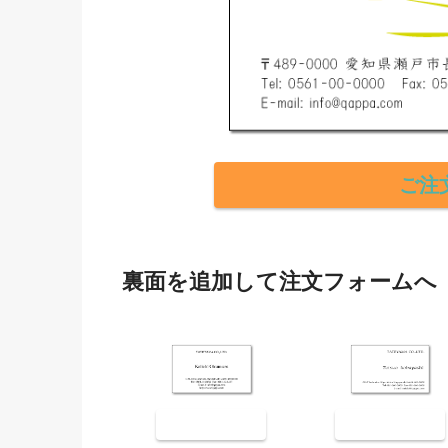
ご注
裏面を追加して注文フォームへ
裏面9001
裏面9002