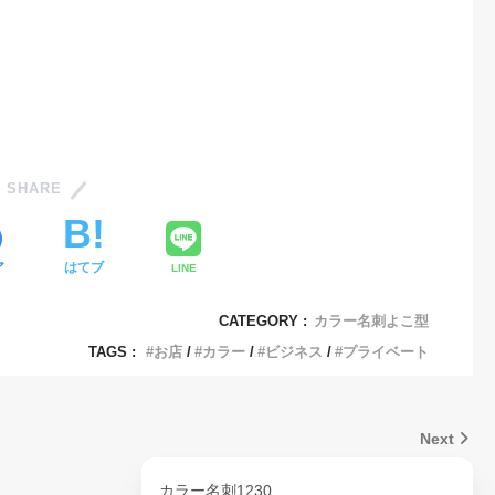
SHARE
ア
はてブ
LINE
CATEGORY :
カラー名刺よこ型
TAGS :
お店
カラー
ビジネス
プライベート
Next
カラー名刺1230