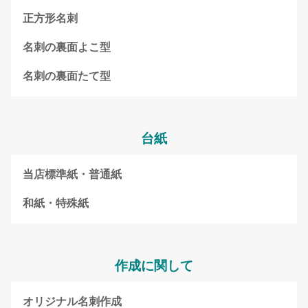
正方形名刺
名刺の裏面よこ型
名刺の裏面たて型
台紙
当店標準紙・普通紙
和紙・特殊紙
作成に関して
オリジナル名刺作成