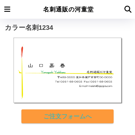
ホーム
カラー名刺よこ型
名刺通販の河童堂
カラー名刺1234
ご注文フォームへ