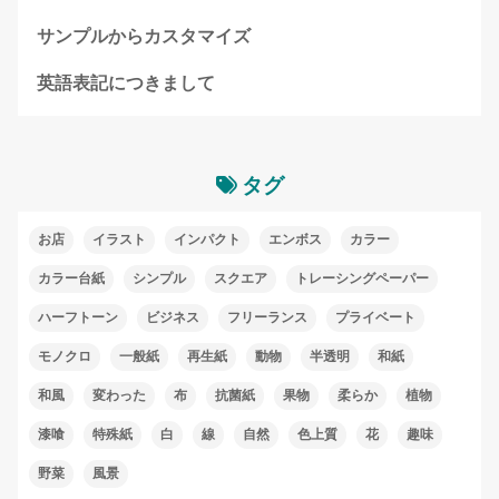
サンプルからカスタマイズ
英語表記につきまして
タグ
お店
イラスト
インパクト
エンボス
カラー
カラー台紙
シンプル
スクエア
トレーシングペーパー
ハーフトーン
ビジネス
フリーランス
プライベート
モノクロ
一般紙
再生紙
動物
半透明
和紙
和風
変わった
布
抗菌紙
果物
柔らか
植物
漆喰
特殊紙
白
線
自然
色上質
花
趣味
野菜
風景