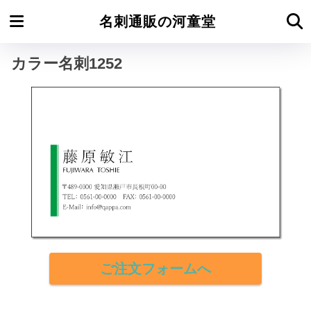
ホーム
カラー名刺よこ型
名刺通販の河童堂
カラー名刺1252
ご注文フォームへ