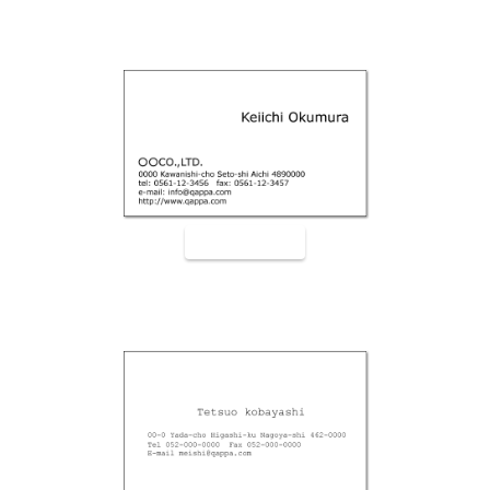
裏面9006