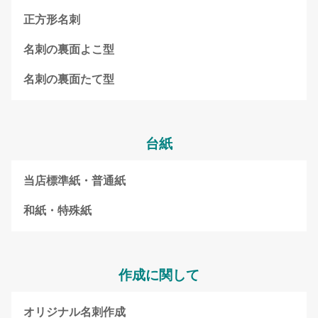
正方形名刺
名刺の裏面よこ型
名刺の裏面たて型
台紙
当店標準紙・普通紙
和紙・特殊紙
作成に関して
オリジナル名刺作成