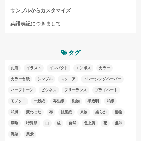
サンプルからカスタマイズ
英語表記につきまして
タグ
お店
イラスト
インパクト
エンボス
カラー
カラー台紙
シンプル
スクエア
トレーシングペーパー
ハーフトーン
ビジネス
フリーランス
プライベート
モノクロ
一般紙
再生紙
動物
半透明
和紙
和風
変わった
布
抗菌紙
果物
柔らか
植物
漆喰
特殊紙
白
線
自然
色上質
花
趣味
野菜
風景