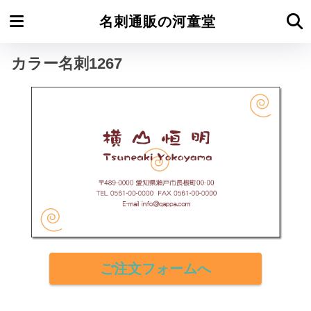
ホーム
カラー名刺よこ型
名刺通販の河童堂
カラー名刺1267
ご注文フォームへ