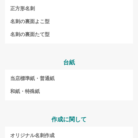
正方形名刺
名刺の裏面よこ型
名刺の裏面たて型
台紙
当店標準紙・普通紙
和紙・特殊紙
作成に関して
オリジナル名刺作成