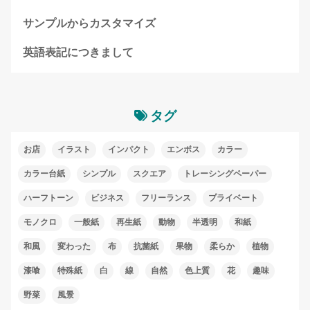
サンプルからカスタマイズ
英語表記につきまして
タグ
お店
イラスト
インパクト
エンボス
カラー
カラー台紙
シンプル
スクエア
トレーシングペーパー
ハーフトーン
ビジネス
フリーランス
プライベート
モノクロ
一般紙
再生紙
動物
半透明
和紙
和風
変わった
布
抗菌紙
果物
柔らか
植物
漆喰
特殊紙
白
線
自然
色上質
花
趣味
野菜
風景