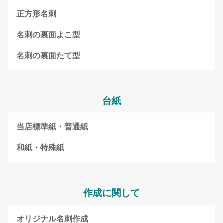
正方形名刺
名刺の裏面よこ型
名刺の裏面たて型
台紙
当店標準紙・普通紙
和紙・特殊紙
作成に関して
オリジナル名刺作成