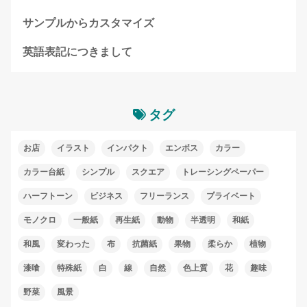
サンプルからカスタマイズ
英語表記につきまして
タグ
お店
イラスト
インパクト
エンボス
カラー
カラー台紙
シンプル
スクエア
トレーシングペーパー
ハーフトーン
ビジネス
フリーランス
プライベート
モノクロ
一般紙
再生紙
動物
半透明
和紙
和風
変わった
布
抗菌紙
果物
柔らか
植物
漆喰
特殊紙
白
線
自然
色上質
花
趣味
野菜
風景