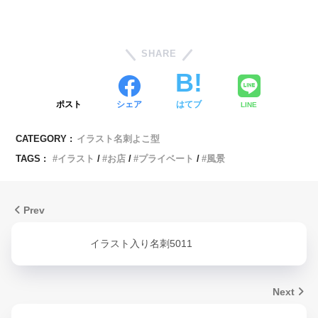
SHARE
ポスト
シェア
はてブ
LINE
CATEGORY :
イラスト名刺よこ型
TAGS :
イラスト
お店
プライベート
風景
Prev
イラスト入り名刺5011
Next