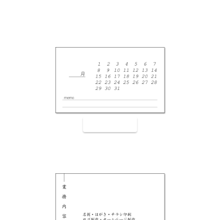
裏面9009