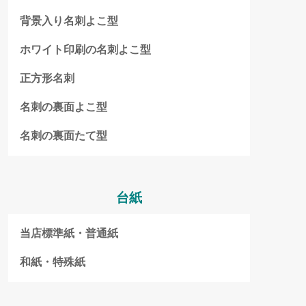
背景入り名刺よこ型
ホワイト印刷の名刺よこ型
正方形名刺
名刺の裏面よこ型
名刺の裏面たて型
台紙
当店標準紙・普通紙
和紙・特殊紙