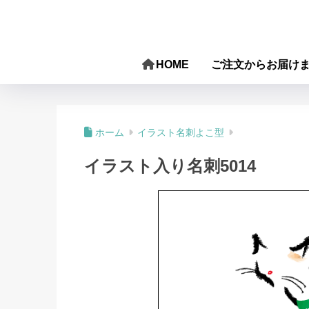
HOME
ご注文からお届け
ホーム
イラスト名刺よこ型
イラスト入り名刺5014