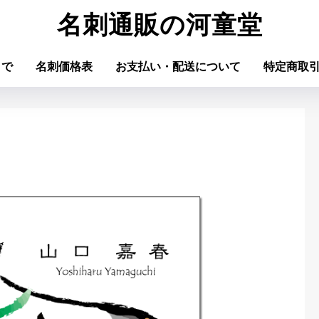
名刺通販の河童堂
まで
名刺価格表
お支払い・配送について
特定商取