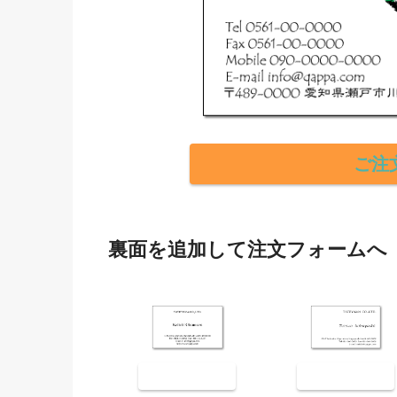
ご注
裏面を追加して注文フォームへ
裏面9001
裏面9002