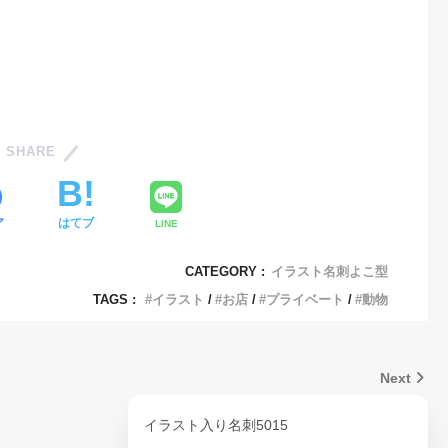
SHARE
ア
はてブ
LINE
CATEGORY :
イラスト名刺よこ型
TAGS :
イラスト
お店
プライベート
動物
Next
イラスト入り名刺5015