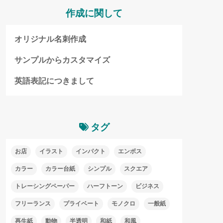
作成に関して
オリジナル名刺作成
サンプルからカスタマイズ
英語表記につきまして
タグ
お店
イラスト
インパクト
エンボス
カラー
カラー台紙
シンプル
スクエア
トレーシングペーパー
ハーフトーン
ビジネス
フリーランス
プライベート
モノクロ
一般紙
再生紙
動物
半透明
和紙
和風