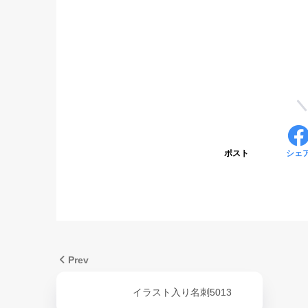
ポスト
シェ
Prev
イラスト入り名刺5013