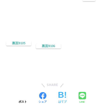
裏面9
105
裏面9
106
SHARE
ポスト
シェア
はてブ
LINE