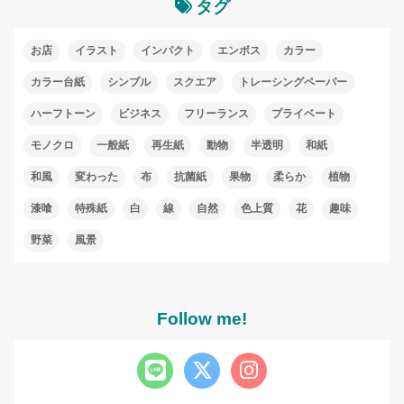
タグ
お店
イラスト
インパクト
エンボス
カラー
カラー台紙
シンプル
スクエア
トレーシングペーパー
ハーフトーン
ビジネス
フリーランス
プライベート
モノクロ
一般紙
再生紙
動物
半透明
和紙
和風
変わった
布
抗菌紙
果物
柔らか
植物
漆喰
特殊紙
白
線
自然
色上質
花
趣味
野菜
風景
Follow me!