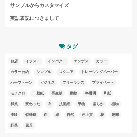
サンプルからカスタマイズ
英語表記につきまして
タグ
お店
イラスト
インパクト
エンボス
カラー
カラー台紙
シンプル
スクエア
トレーシングペーパー
ハーフトーン
ビジネス
フリーランス
プライベート
モノクロ
一般紙
再生紙
動物
半透明
和紙
和風
変わった
布
抗菌紙
果物
柔らか
植物
漆喰
特殊紙
白
線
自然
色上質
花
趣味
野菜
風景