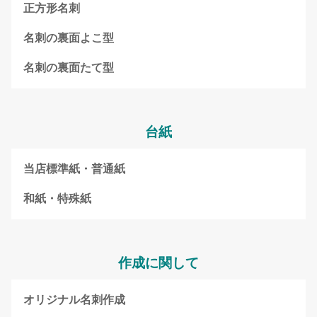
正方形名刺
名刺の裏面よこ型
名刺の裏面たて型
台紙
当店標準紙・普通紙
和紙・特殊紙
作成に関して
オリジナル名刺作成