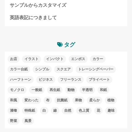
サンプルからカスタマイズ
英語表記につきまして
タグ
お店
イラスト
インパクト
エンボス
カラー
カラー台紙
シンプル
スクエア
トレーシングペーパー
ハーフトーン
ビジネス
フリーランス
プライベート
モノクロ
一般紙
再生紙
動物
半透明
和紙
和風
変わった
布
抗菌紙
果物
柔らか
植物
漆喰
特殊紙
白
線
自然
色上質
花
趣味
野菜
風景