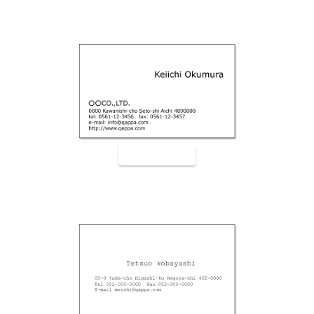
裏面9006