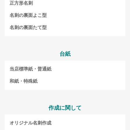
正方形名刺
名刺の裏面よこ型
名刺の裏面たて型
台紙
当店標準紙・普通紙
和紙・特殊紙
作成に関して
オリジナル名刺作成