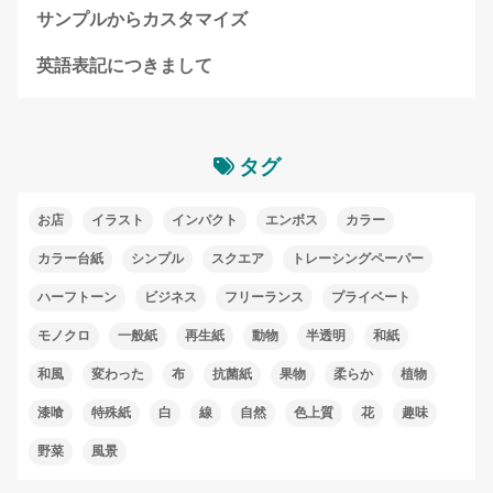
サンプルからカスタマイズ
英語表記につきまして
タグ
お店
イラスト
インパクト
エンボス
カラー
カラー台紙
シンプル
スクエア
トレーシングペーパー
ハーフトーン
ビジネス
フリーランス
プライベート
モノクロ
一般紙
再生紙
動物
半透明
和紙
和風
変わった
布
抗菌紙
果物
柔らか
植物
漆喰
特殊紙
白
線
自然
色上質
花
趣味
野菜
風景