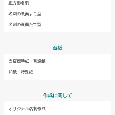
正方形名刺
名刺の裏面よこ型
名刺の裏面たて型
台紙
当店標準紙・普通紙
和紙・特殊紙
作成に関して
オリジナル名刺作成