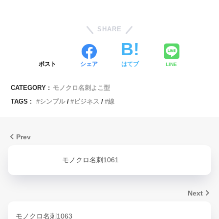
SHARE
ポスト
シェア
はてブ
LINE
CATEGORY :
モノクロ名刺よこ型
TAGS :
シンプル
ビジネス
線
Prev
モノクロ名刺1061
Next
モノクロ名刺1063