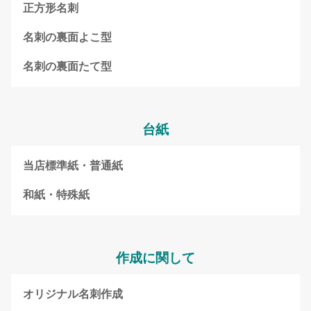
正方形名刺
名刺の裏面よこ型
名刺の裏面たて型
台紙
当店標準紙・普通紙
和紙・特殊紙
作成に関して
オリジナル名刺作成