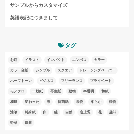
サンプルからカスタマイズ
英語表記につきまして
タグ
お店
イラスト
インパクト
エンボス
カラー
カラー台紙
シンプル
スクエア
トレーシングペーパー
ハーフトーン
ビジネス
フリーランス
プライベート
モノクロ
一般紙
再生紙
動物
半透明
和紙
和風
変わった
布
抗菌紙
果物
柔らか
植物
漆喰
特殊紙
白
線
自然
色上質
花
趣味
野菜
風景