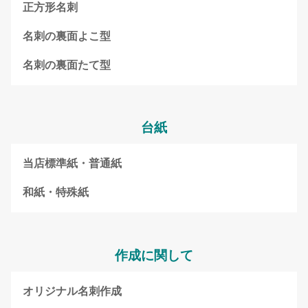
正方形名刺
名刺の裏面よこ型
名刺の裏面たて型
台紙
当店標準紙・普通紙
和紙・特殊紙
作成に関して
オリジナル名刺作成