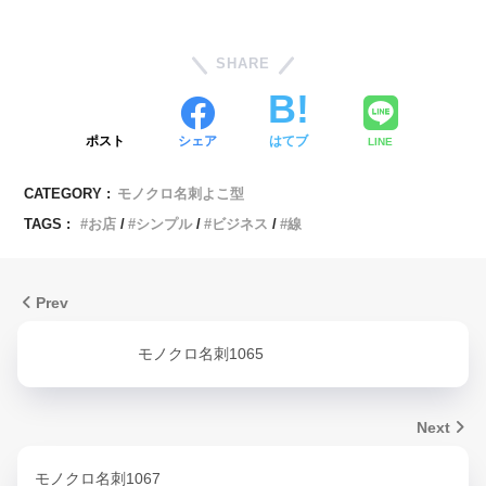
SHARE
ポスト
シェア
はてブ
LINE
CATEGORY :
モノクロ名刺よこ型
TAGS :
お店
シンプル
ビジネス
線
Prev
モノクロ名刺1065
Next
モノクロ名刺1067