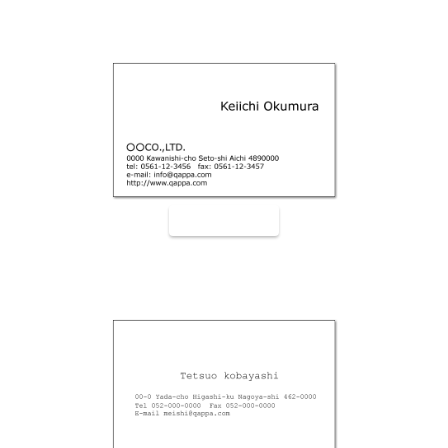
裏面9006