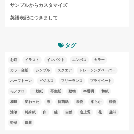
サンプルからカスタマイズ
英語表記につきまして
タグ
お店
イラスト
インパクト
エンボス
カラー
カラー台紙
シンプル
スクエア
トレーシングペーパー
ハーフトーン
ビジネス
フリーランス
プライベート
モノクロ
一般紙
再生紙
動物
半透明
和紙
和風
変わった
布
抗菌紙
果物
柔らか
植物
漆喰
特殊紙
白
線
自然
色上質
花
趣味
野菜
風景