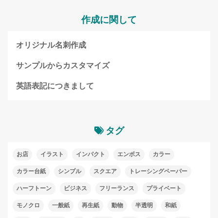
作成に関して
オリジナル名刺作成
サンプルからカスタマイズ
英語表記につきまして
タグ
お店
イラスト
インパクト
エンボス
カラー
カラー台紙
シンプル
スクエア
トレーシングペーパー
ハーフトーン
ビジネス
フリーランス
プライベート
モノクロ
一般紙
再生紙
動物
半透明
和紙