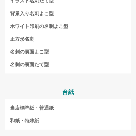
イラスト名刺たて型
背景入り名刺よこ型
ホワイト印刷の名刺よこ型
正方形名刺
名刺の裏面よこ型
名刺の裏面たて型
台紙
当店標準紙・普通紙
和紙・特殊紙