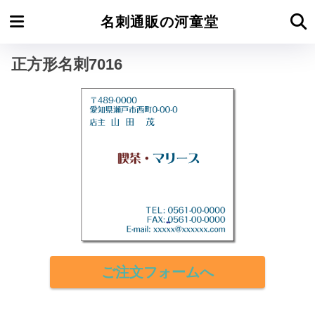
ホーム
正方形名刺
名刺通販の河童堂
正方形名刺7016
ご注文フォームへ