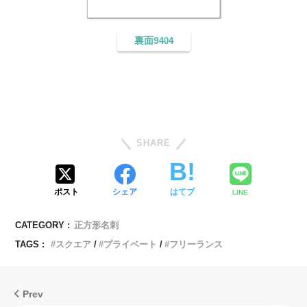
裏面9
404
SHARE
ポスト
シェア
はてブ
LINE
CATEGORY :
正方形名刺
TAGS :
スクエア
プライベート
フリーランス
Prev