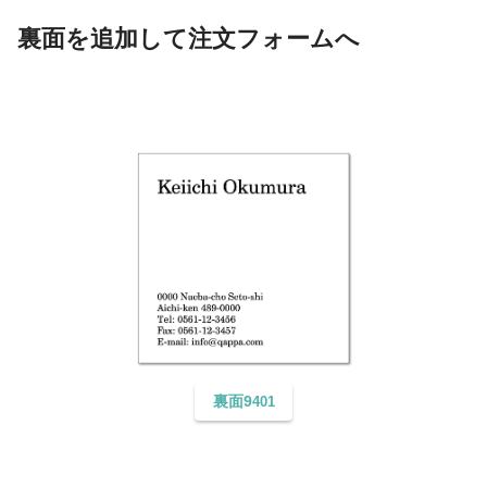
裏面を追加して注文フォームへ
裏面9
401