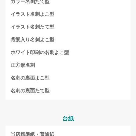
カラー名刺たて型
イラスト名刺よこ型
イラスト名刺たて型
背景入り名刺よこ型
ホワイト印刷の名刺よこ型
正方形名刺
名刺の裏面よこ型
名刺の裏面たて型
台紙
当店標準紙・普通紙