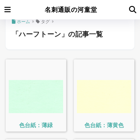
名刺通販の河童堂
ホーム
タグ
「ハーフトーン」の記事一覧
色台紙：薄緑
色台紙：薄黄色