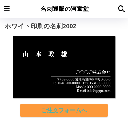
ホーム
ホワイト印刷の名刺よこ型
名刺通販の河童堂
ホワイト印刷の名刺2002
ご注文フォームへ