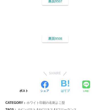
裏面9
507
裏面9
508
SHARE
ポスト
シェア
はてブ
LINE
CATEGORY :
ホワイト印刷の名刺よこ型
TAGS :
インパクト
ビジネス
フリーランス