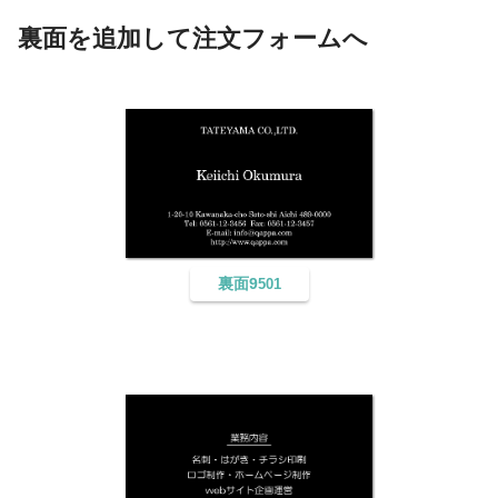
裏面を追加して注文フォームへ
裏面9
501