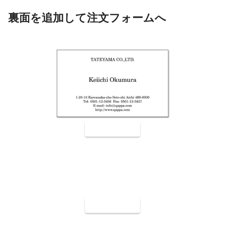
裏面を追加して注文フォームへ
裏面9001
裏面9002