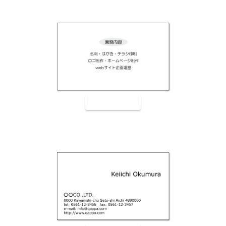
裏面9005