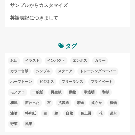
サンプルからカスタマイズ
英語表記につきまして
タグ
お店
イラスト
インパクト
エンボス
カラー
カラー台紙
シンプル
スクエア
トレーシングペーパー
ハーフトーン
ビジネス
フリーランス
プライベート
モノクロ
一般紙
再生紙
動物
半透明
和紙
和風
変わった
布
抗菌紙
果物
柔らか
植物
漆喰
特殊紙
白
線
自然
色上質
花
趣味
野菜
風景