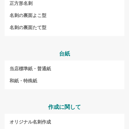
正方形名刺
名刺の裏面よこ型
名刺の裏面たて型
台紙
当店標準紙・普通紙
和紙・特殊紙
作成に関して
オリジナル名刺作成