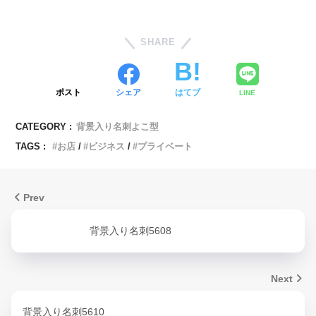
SHARE
ポスト
シェア
はてブ
LINE
CATEGORY :
背景入り名刺よこ型
TAGS :
お店
ビジネス
プライベート
Prev
背景入り名刺5608
Next
背景入り名刺5610