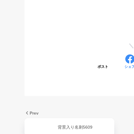
ポスト
シェ
Prev
背景入り名刺5609