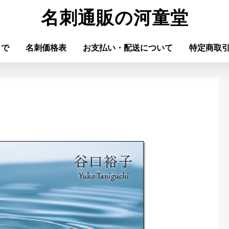
名刺通販の河童堂
まで
名刺価格表
お支払い・配送について
特定商取