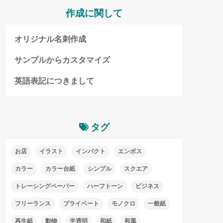
作成に関して
オリジナル名刺作成
サンプルからカスタマイズ
英語表記につきまして
タグ
お店
イラスト
インパクト
エンボス
カラー
カラー台紙
シンプル
スクエア
トレーシングペーパー
ハーフトーン
ビジネス
フリーランス
プライベート
モノクロ
一般紙
再生紙
動物
半透明
和紙
和風