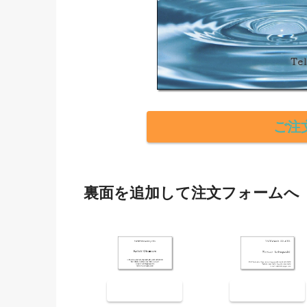
ご注
裏面を追加して注文フォームへ
裏面9001
裏面9002