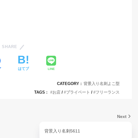
SHARE
ア
はてブ
LINE
CATEGORY :
背景入り名刺よこ型
TAGS :
お店
プライベート
フリーランス
Next
背景入り名刺5611