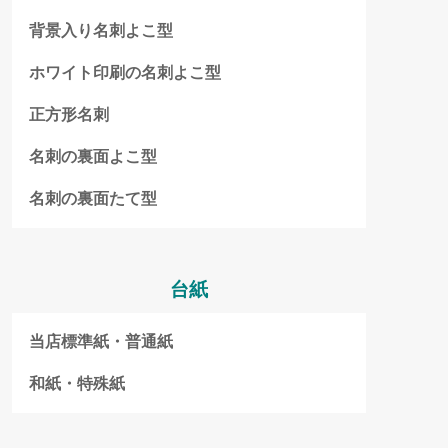
背景入り名刺よこ型
ホワイト印刷の名刺よこ型
正方形名刺
名刺の裏面よこ型
名刺の裏面たて型
台紙
当店標準紙・普通紙
和紙・特殊紙