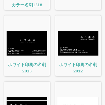
カラー名刺1318
ホワイト印刷の名刺
ホワイト印刷の名刺
2013
2012