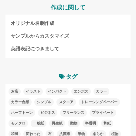
作成に関して
オリジナル名刺作成
サンプルからカスタマイズ
英語表記につきまして
タグ
お店
イラスト
インパクト
エンボス
カラー
カラー台紙
シンプル
スクエア
トレーシングペーパー
ハーフトーン
ビジネス
フリーランス
プライベート
モノクロ
一般紙
再生紙
動物
半透明
和紙
和風
変わった
布
抗菌紙
果物
柔らか
植物